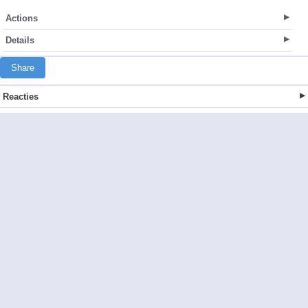
Actions
Details
Share
Reacties