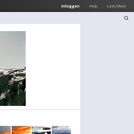
Inloggen
Help
Lees Meer