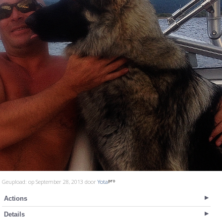
Geupload: op September 28, 2013 door
Yota
Actions
Details