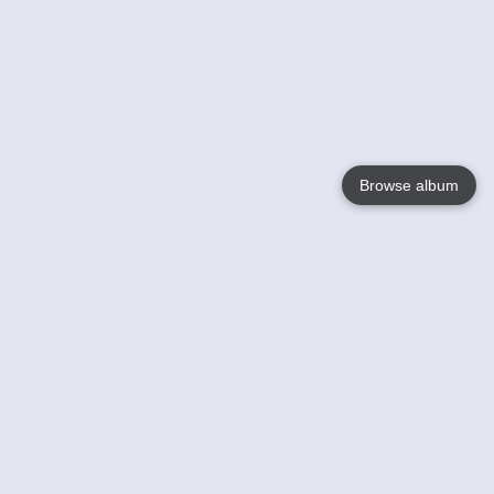
Browse album
Language
English
Nederlands
Français
Jouw