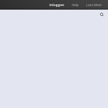
Inloggen
Help
Lees Meer