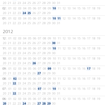
20
21
22
23
24
25
26
27
28
29
30
31
02 :
01
02
03
04
05
06
07
08
09
10
11
12
13
14
15
16
17
18
19
20
21
22
23
24
25
26
27
28
29
01 :
01
02
03
04
05
06
07
08
09
10
11
12
13
14
15
16
17
18
19
20
21
22
23
24
25
26
27
28
29
30
31
2012
12 :
01
02
03
04
05
06
07
08
09
10
11
12
13
14
15
16
17
18
19
20
21
22
23
24
25
26
27
28
29
30
31
11 :
01
02
03
04
05
06
07
08
09
10
11
12
13
14
15
16
17
18
19
20
21
22
23
24
25
26
27
28
29
30
10 :
01
02
03
04
05
06
07
08
09
10
11
12
13
14
15
16
17
18
19
20
21
22
23
24
25
26
27
28
29
30
31
09 :
01
02
03
04
05
06
07
08
09
10
11
12
13
14
15
16
17
18
19
20
21
22
23
24
25
26
27
28
29
30
08 :
01
02
03
04
05
06
07
08
09
10
11
12
13
14
15
16
17
18
19
20
21
22
23
24
25
26
27
28
29
30
31
07 :
01
02
03
04
05
06
07
08
09
10
11
12
13
14
15
16
17
18
19
20
21
22
23
24
25
26
27
28
29
30
31
06 :
01
02
03
04
05
06
07
08
09
10
11
12
13
14
15
16
17
18
19
20
21
22
23
24
25
26
27
28
29
30