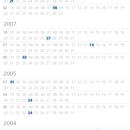
20
21
22
23
24
25
26
27
28
29
30
31
02 :
01
02
03
04
05
06
07
08
09
10
11
12
13
14
15
16
17
18
19
20
21
22
23
24
25
26
27
28
29
2007
10 :
01
02
03
04
05
06
07
08
09
10
11
12
13
14
15
16
17
18
19
20
21
22
23
24
25
26
27
28
29
30
31
07 :
01
02
03
04
05
06
07
08
09
10
11
12
13
14
15
16
17
18
19
20
21
22
23
24
25
26
27
28
29
30
31
05 :
01
02
03
04
05
06
07
08
09
10
11
12
13
14
15
16
17
18
19
20
21
22
23
24
25
26
27
28
29
30
31
2005
07 :
01
02
03
04
05
06
07
08
09
10
11
12
13
14
15
16
17
18
19
20
21
22
23
24
25
26
27
28
29
30
31
04 :
01
02
03
04
05
06
07
08
09
10
11
12
13
14
15
16
17
18
19
20
21
22
23
24
25
26
27
28
29
30
03 :
01
02
03
04
05
06
07
08
09
10
11
12
13
14
15
16
17
18
19
20
21
22
23
24
25
26
27
28
29
30
31
2004