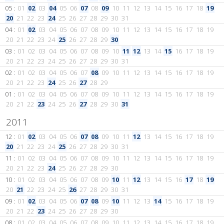
05 :
01
02
03
04
05
06
07
08
09
10
11
12
13
14
15
16
17
18
19
20
21
22
23
24
25
26
27
28
29
30
31
04 :
01
02
03
04
05
06
07
08
09
10
11
12
13
14
15
16
17
18
19
20
21
22
23
24
25
26
27
28
29
30
03 :
01
02
03
04
05
06
07
08
09
10
11
12
13
14
15
16
17
18
19
20
21
22
23
24
25
26
27
28
29
30
31
02 :
01
02
03
04
05
06
07
08
09
10
11
12
13
14
15
16
17
18
19
20
21
22
23
24
25
26
27
28
29
01 :
01
02
03
04
05
06
07
08
09
10
11
12
13
14
15
16
17
18
19
20
21
22
23
24
25
26
27
28
29
30
31
2011
12 :
01
02
03
04
05
06
07
08
09
10
11
12
13
14
15
16
17
18
19
20
21
22
23
24
25
26
27
28
29
30
31
11 :
01
02
03
04
05
06
07
08
09
10
11
12
13
14
15
16
17
18
19
20
21
22
23
24
25
26
27
28
29
30
10 :
01
02
03
04
05
06
07
08
09
10
11
12
13
14
15
16
17
18
19
20
21
22
23
24
25
26
27
28
29
30
31
09 :
01
02
03
04
05
06
07
08
09
10
11
12
13
14
15
16
17
18
19
20
21
22
23
24
25
26
27
28
29
30
08 :
01
02
03
04
05
06
07
08
09
10
11
12
13
14
15
16
17
18
19