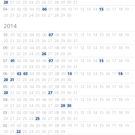
20
21
22
23
24
25
26
27
28
29
30
31
04 :
01
02
03
04
05
06
07
08
09
10
11
12
13
14
15
16
17
18
19
20
21
22
23
24
25
26
27
28
29
30
2014
10 :
01
02
03
04
05
06
07
08
09
10
11
12
13
14
15
16
17
18
19
20
21
22
23
24
25
26
27
28
29
30
31
09 :
01
02
03
04
05
06
07
08
09
10
11
12
13
14
15
16
17
18
19
20
21
22
23
24
25
26
27
28
29
30
07 :
01
02
03
04
05
06
07
08
09
10
11
12
13
14
15
16
17
18
19
20
21
22
23
24
25
26
27
28
29
30
31
06 :
01
02
03
04
05
06
07
08
09
10
11
12
13
14
15
16
17
18
19
20
21
22
23
24
25
26
27
28
29
30
05 :
01
02
03
04
05
06
07
08
09
10
11
12
13
14
15
16
17
18
19
20
21
22
23
24
25
26
27
28
29
30
31
04 :
01
02
03
04
05
06
07
08
09
10
11
12
13
14
15
16
17
18
19
20
21
22
23
24
25
26
27
28
29
30
03 :
01
02
03
04
05
06
07
08
09
10
11
12
13
14
15
16
17
18
19
20
21
22
23
24
25
26
27
28
29
30
31
02 :
01
02
03
04
05
06
07
08
09
10
11
12
13
14
15
16
17
18
19
20
21
22
23
24
25
26
27
28
29