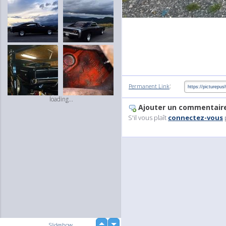
:
Permanent Link
loading...
Ajouter un commentair
S'il vous plaît
connectez-vous
up
Slideshow