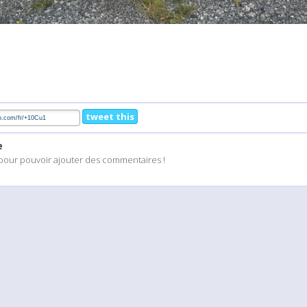
tweet this
e
pour pouvoir ajouter des commentaires !